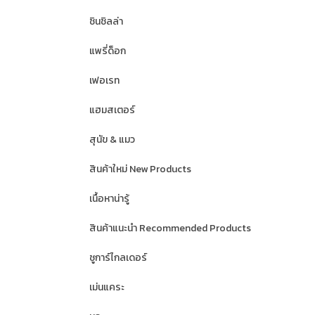
ชินชิลล่า
แพรี่ด็อก
เฟอเรท
แฮมสเตอร์
สุนัข & แมว
สินค้าใหม่ New Products
เนื้อหาน่ารู้
สินค้าแนะนำ Recommended Products
ชูการ์ไกลเดอร์
เม่นแคระ