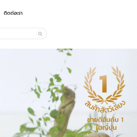
ติดต่อเรา