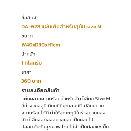
ชื่อสินค้า
DA-628 แผ่นเย็นสำหรับสุนัข size M
ขนาด
W40xD30xH1cm
น้ำหนัก
1 กิโลกรัม
ราคา
360 บาท
รายละเอียดสินค้า
แผ่นคลายความร้อนสำหรับสัตว์เลี้ยง Size M
ที่ทำจากอลูมิเนียมที่มีคุณสมบัติเปลี่ยนถ่าย
ความร้อนได้ดี ทำให้อุณหภูมิในร่างกายของ
สัตว์เลี้ยงลดลงอย่างค่อยเป็นค่อยไป
ปลอดภัยกับสุขภาพ โดยไม่จำเป็นต้องแช่เย็น