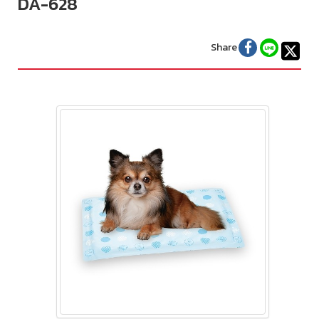
DA-628
Share