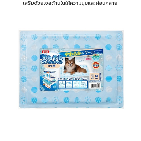
เสริมด้วยเจลด้านในให้ความนุ่มและผ่อนคลาย