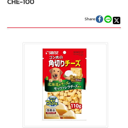
CHE-100
Share